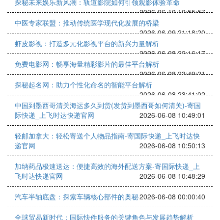
探秘未来娱乐新风潮：轨道影院如何引领观影体验革命
2026-06-10 10:55:57
中医专家联盟：推动传统医学现代化发展的桥梁
2026-06-09 21:18:20
虾皮影视：打造多元化影视平台的新兴力量解析
2026-06-08 22:16:17
免费电影网：畅享海量精彩影片的最佳平台解析
2026-06-08 23:49:21
探秘起名网：助力个性化命名的智能平台解析
2026-06-08 23:41:02
中国到墨西哥清关海运多久到货(发货到墨西哥如何清关)-寄国
际快递_上飞时达快递官网
2026-06-08 10:49:01
轻邮加拿大：轻松寄送个人物品指南-寄国际快递_上飞时达快
递官网
2026-06-08 10:50:13
加纳药品极速送达：便捷高效的海外配送方案-寄国际快递_上
飞时达快递官网
2026-06-08 10:48:29
汽车半轴底盘：探索车辆核心部件的奥秘
2026-06-08 00:00:40
全球贸易新时代：国际快件服务的关键角色与发展趋势解析