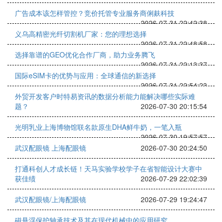
广告成本该怎样管控？竞价托管专业服务商俐麸科技
2026-07-31 22:42:38
义乌高精密光纤切割机厂家：您的理想选择
2026-07-31 22:48:58
选择靠谱的GEO优化合作厂商，助力业务腾飞
2026-07-31 22:13:37
国际eSIM卡的优势与应用：全球通信的新选择
2026-07-31 22:54:23
外贸开发客户时特易资讯的数据分析能力能解决哪些实际难
题？
2026-07-30 20:15:54
光明乳业上海博物馆联名款原生DHA鲜牛奶，一笔入瓶
2026-07-30 19:57:57
武汉配眼镜 上海配眼镜
2026-07-30 20:24:50
打通科创人才成长链！天马实验学校学子在省智能设计大赛中
获佳绩
2026-07-29 22:02:39
武汉配眼镜/上海配眼镜
2026-07-29 19:24:47
磁悬浮保护轴承技术及其在现代机械中的应用研究