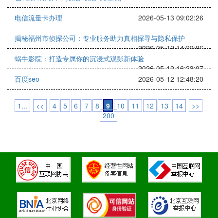
电信流量卡办理
2026-05-13 09:02:26
揭秘福州市侦探公司：专业服务助力真相探寻与隐私保护
2026-05-12 14:22:06
蜗牛影院：打造专属你的沉浸式观影新体验
2026-05-12 16:23:07
百度seo
2026-05-12 12:48:20
1...
<<
4
5
6
7
8
9
10
11
12
13
14
>>
200