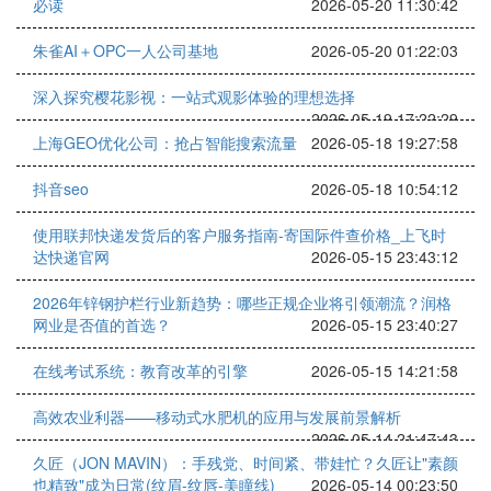
必读
2026-05-20 11:30:42
朱雀AI＋OPC一人公司基地
2026-05-20 01:22:03
深入探究樱花影视：一站式观影体验的理想选择
2026-05-19 17:22:29
上海GEO优化公司：抢占智能搜索流量
2026-05-18 19:27:58
抖音seo
2026-05-18 10:54:12
使用联邦快递发货后的客户服务指南-寄国际件查价格_上飞时
达快递官网
2026-05-15 23:43:12
2026年锌钢护栏行业新趋势：哪些正规企业将引领潮流？润格
网业是否值的首选？
2026-05-15 23:40:27
在线考试系统：教育改革的引擎
2026-05-15 14:21:58
高效农业利器——移动式水肥机的应用与发展前景解析
2026-05-14 21:47:43
久匠（JON MAVIN）：手残党、时间紧、带娃忙？久匠让"素颜
也精致"成为日常(纹眉-纹唇-美瞳线)
2026-05-14 00:23:50