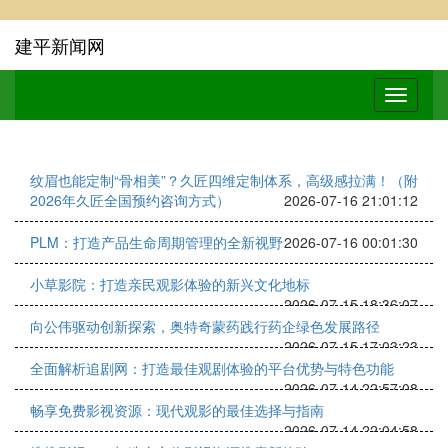
建平新闻网
纹眉也能定制“骨相美”？久匠四维定制体系，高级感拉满！（附
2026年久匠全国预约咨询方式）
2026-07-16 21:01:12
PLM：打造产品生命周期管理的全新视野
2026-07-16 00:01:30
小草影院：打造亲民观影体验的新兴文化地标
2026-07-15 18:36:07
向公伟驱动创新探索，奥特奇蒙药践行药企绿色发展路径
2026-07-15 17:03:23
全面解析追剧网：打造最佳观剧体验的平台优势与特色功能
2026-07-14 22:57:08
畅享免费影视资源：现代观影的最佳选择与指南
2026-07-14 22:04:58