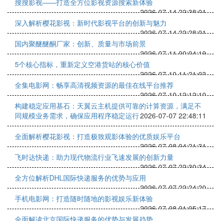
搜搜影视——打造全方位影视资源搜索新体验
2026-07-14 22:38:01
深入解析樱花影视：新时代影视平台的创新与魅力
2026-07-14 22:28:01
国内聚醚醚酮厂家：创新、质量与市场前景
2026-07-11 00:04:19
5个核心指标，重新定义空港货站的核心价值
2026-07-10 11:21:03
全集电影网：畅享高清视频资源的最佳在线平台推荐
2026-07-10 12:12:10
构建稳定应用基石：天翼云主机提供可靠的计算资源，满足不
同规模业务需求，确保应用程序稳定运行
2026-07-07 22:48:11
全面解析樱花影视：打造极致观影体验的优质娱乐平台
2026-07-08 04:21:31
飞时达快递：助力现代物流行业飞速发展的创新力量
2026-07-07 22:30:34
全方位解析DHL国际快递服务的优势与应用
2026-07-07 22:24:20
手机电影网：打造随时随地的影视娱乐新体验
2026-07-08 01:05:17
全面解读北京国际快递服务的优势与发展趋势