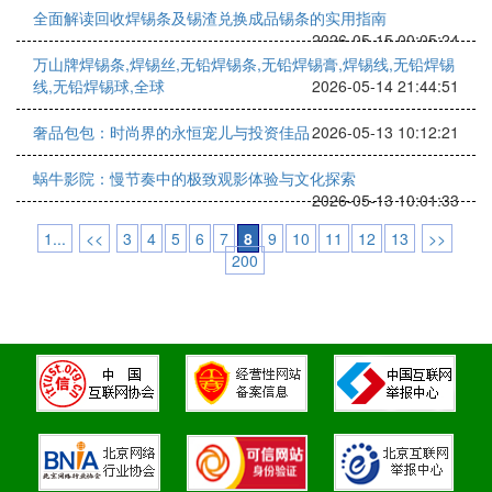
全面解读回收焊锡条及锡渣兑换成品锡条的实用指南
2026-05-15 00:05:24
万山牌焊锡条,焊锡丝,无铅焊锡条,无铅焊锡膏,焊锡线,无铅焊锡
线,无铅焊锡球,全球
2026-05-14 21:44:51
奢品包包：时尚界的永恒宠儿与投资佳品
2026-05-13 10:12:21
蜗牛影院：慢节奏中的极致观影体验与文化探索
2026-05-13 10:01:33
1...
<<
3
4
5
6
7
8
9
10
11
12
13
>>
200