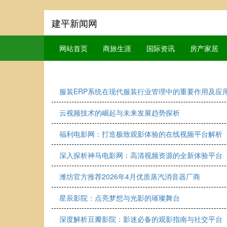
建平新闻网
网站首页
商旅生涯
国际资讯
房产家居
服装ERP系统在现代服装行业管理中的重要作用及应
云视频技术的崛起与未来发展趋势探析
福利电影网：打造极致观影体验的在线视频平台解析
深入探析神马电影网：高清视频资源的全新体验平台
潍坊官方推荐2026年4月优质蒸汽消音器厂商
星辰影院：点亮梦想与光影的璀璨舞台
深度解析豆瓣影院：影迷必备的观影指南与社交平台