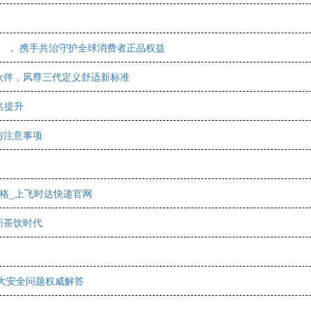
） ， 携手共治守护全球消费者正品权益
伙伴，风尊三代定义舒适新标准
名提升
与注意事项
格_上飞时达快递官网
新茶饮时代
十大安全问题权威解答