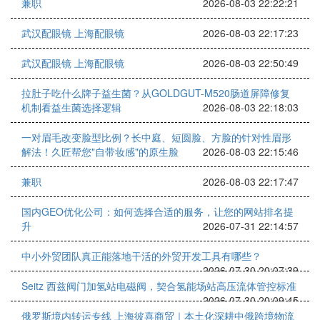
兼职
2026-08-03 22:22:21
武汉配眼镜 上海配眼镜
2026-08-03 22:17:23
武汉配眼镜 上海配眼镜
2026-08-03 22:50:49
拉肚子吃什么牌子益生菌？从GOLDGUT-M520肠道屏障修复
机制看益生菌选择逻辑
2026-08-03 22:18:03
一对眉毛改变脸型比例？长中庭、短圆脸、方脸的针对性眉形
解法！久匠帮您"自带妆感"的原生脸
2026-08-03 22:15:46
兼职
2026-08-03 22:17:47
国内GEO优化公司：如何选择合适的服务，让您的网站排名提
升
2026-07-31 22:14:57
中小外贸团队真正能落地干活的外贸开发工具有哪些？
2026-07-30 20:07:39
Seitz 西兹阀门加氢站电磁阀，契合氢能场站高压流体管控标准
2026-07-30 20:09:45
俄罗斯境内转运专线 上海彼喜商贸｜本土化深耕中俄跨境物流