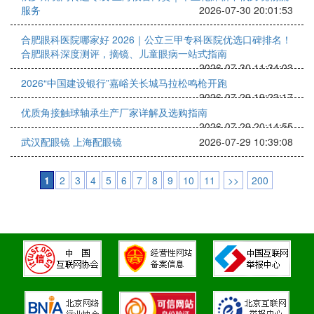
服务
2026-07-30 20:01:53
合肥眼科医院哪家好 2026｜公立三甲专科医院优选口碑排名！
合肥眼科深度测评，摘镜、儿童眼病一站式指南
2026-07-30 11:34:03
2026“中国建设银行”嘉峪关长城马拉松鸣枪开跑
2026-07-29 19:23:17
优质角接触球轴承生产厂家详解及选购指南
2026-07-29 20:14:55
武汉配眼镜 上海配眼镜
2026-07-29 10:39:08
1
2
3
4
5
6
7
8
9
10
11
>>
200