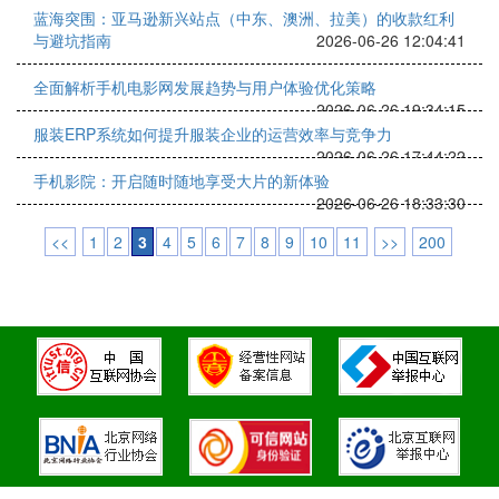
蓝海突围：亚马逊新兴站点（中东、澳洲、拉美）的收款红利
与避坑指南
2026-06-26 12:04:41
全面解析手机电影网发展趋势与用户体验优化策略
2026-06-26 19:34:15
服装ERP系统如何提升服装企业的运营效率与竞争力
2026-06-26 17:44:22
手机影院：开启随时随地享受大片的新体验
2026-06-26 18:33:30
<<
1
2
3
4
5
6
7
8
9
10
11
>>
200