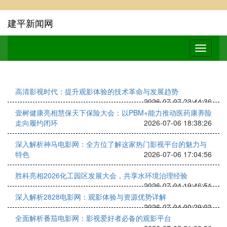
建平新闻网
高清影视时代：提升观影体验的技术革命与发展趋势
2026-07-07 23:44:36
壹树健康亮相慧保天下保险大会：以PBM+能力推动医药康养险
走向履约闭环
2026-07-06 18:38:26
深入解析神马电影网：全方位了解这家热门影视平台的魅力与
特色
2026-07-06 17:04:56
胜科亮相2026化工园区发展大会，共享水环境治理经验
2026-07-04 19:46:51
深入解析2828电影网：观影体验与资源优势详解
2026-07-04 00:29:03
全面解析番茄电影网：影视爱好者必备的观影平台