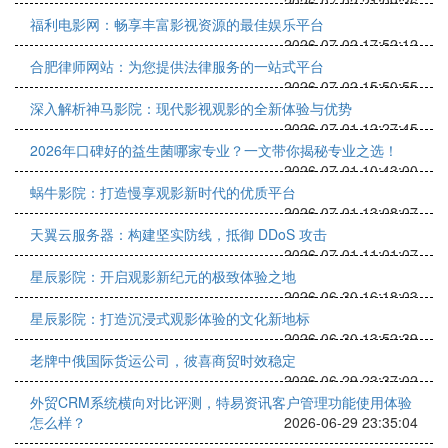
2026-07-02 21:09:36
福利电影网：畅享丰富影视资源的最佳娱乐平台
2026-07-02 17:52:12
合肥律师网站：为您提供法律服务的一站式平台
2026-07-02 15:50:55
深入解析神马影院：现代影视观影的全新体验与优势
2026-07-01 12:27:45
2026年口碑好的益生菌哪家专业？一文带你揭秘专业之选！
2026-07-01 10:43:00
蜗牛影院：打造慢享观影新时代的优质平台
2026-07-01 13:08:07
天翼云服务器：构建坚实防线，抵御 DDoS 攻击
2026-07-01 11:01:07
星辰影院：开启观影新纪元的极致体验之地
2026-06-30 16:18:03
星辰影院：打造沉浸式观影体验的文化新地标
2026-06-30 13:52:39
老牌中俄国际货运公司，彼喜商贸时效稳定
2026-06-29 23:37:02
外贸CRM系统横向对比评测，特易资讯客户管理功能使用体验
怎么样？
2026-06-29 23:35:04