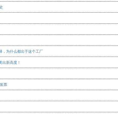
史
选择，为什么都出于这个工厂
美出新高度！
业发票