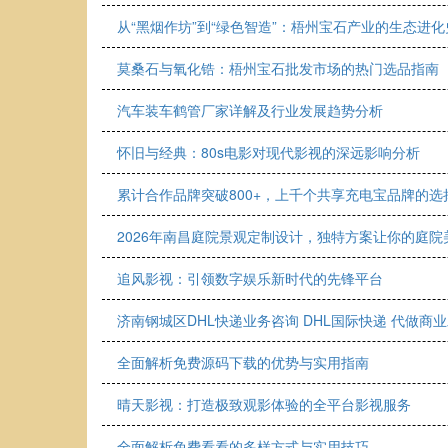
从“黑烟作坊”到“绿色智造”：梧州宝石产业的生态进化
莫桑石与氧化锆：梧州宝石批发市场的热门选品指南
汽车装车鹤管厂家详解及行业发展趋势分析
怀旧与经典：80s电影对现代影视的深远影响分析
累计合作品牌突破800+，上千个共享充电宝品牌的
2026年南昌庭院景观定制设计，独特方案让你的庭院
追风影视：引领数字娱乐新时代的先锋平台
济南钢城区DHL快递业务咨询 DHL国际快递 代做商
全面解析免费源码下载的优势与实用指南
晴天影视：打造极致观影体验的全平台影视服务
全面解析免费看看的多样方式与实用技巧