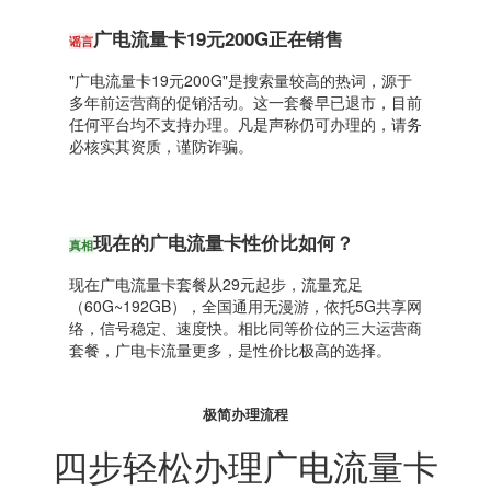
广电流量卡19元200G正在销售
谣言
"广电流量卡19元200G"是搜索量较高的热词，源于
多年前运营商的促销活动。这一套餐早已退市，目前
任何平台均不支持办理。凡是声称仍可办理的，请务
必核实其资质，谨防诈骗。
现在的广电流量卡性价比如何？
真相
现在广电流量卡套餐从29元起步，流量充足
（60G~192GB），全国通用无漫游，依托5G共享网
络，信号稳定、速度快。相比同等价位的三大运营商
套餐，广电卡流量更多，是性价比极高的选择。
极简办理流程
四步轻松办理广电流量卡