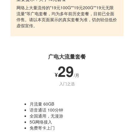
网络上大量流传的"19元100G""19元200G""19元无限
流量"等广电套餐，均为多年前历史套餐，目前已全面
停售。请以本页面展示的真实套餐为准，切勿轻信低价
虚假宣传。
广电大流量套餐
29
¥
/月
入门之选
月流量 60GB
语音通话 100分钟
全国通用，无漫游
5G网络接入
免费寄卡上门