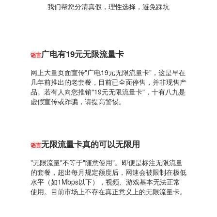
我们帮您分清真假，理性选择，避免踩坑
广电有19元无限流量卡
谣言
网上大量页面宣传"广电19元无限流量卡"，这是早在
几年前推出的老套餐，目前已全面停售，并非现售产
品。若有人向您推销"19元无限流量卡"，十有八九是
虚假宣传或诈骗，请提高警惕。
无限流量卡真的可以无限用
谣言
"无限流量"不等于"随意使用"。即便是标注无限流量
的套餐，超出每月规定额度后，网速会被限制在极低
水平（如1Mbps以下），视频、游戏基本无法正常
使用。目前市场上不存在真正意义上的无限流量卡。