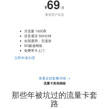
69
¥
/月
重度用户首选
月流量 192GB
语音通话 500分钟
全国通用，无漫游
5G极速网络
免费寄卡上门
立即申请办理
查看全部套餐详情 →
流量卡真相揭秘
那些年被坑过的流量卡套
路