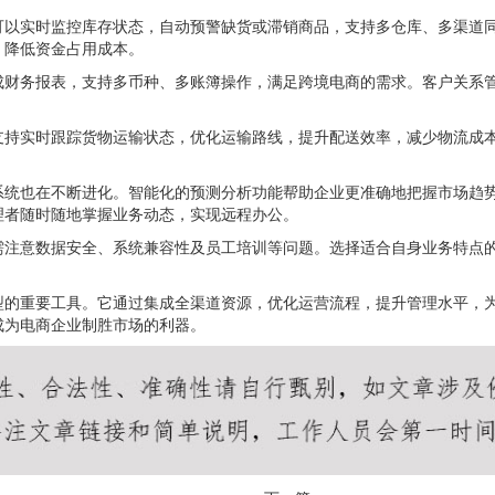
可以实时监控库存状态，自动预警缺货或滞销商品，支持多仓库、多渠道
，降低资金占用成本。
成财务报表，支持多币种、多账簿操作，满足跨境电商的需求。客户关系
支持实时跟踪货物运输状态，优化运输路线，提升配送效率，减少物流成
系统也在不断进化。智能化的预测分析功能帮助企业更准确地把握市场趋
理者随时随地掌握业务动态，实现远程办公。
需注意数据安全、系统兼容性及员工培训等问题。选择适合自身业务特点的
型的重要工具。它通过集成全渠道资源，优化运营流程，提升管理水平，
成为电商企业制胜市场的利器。