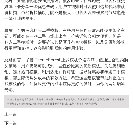
此外，要善用优惠券和折扣码。很多时候，在线论坛、博客和社交
媒体上会分享一些优惠券码，用户在结账时可以使用这些代码来获
得折扣。虽然折扣幅度可能不是很大，但长久以来积累的节省也是
一笔可观的费用。
最后，不妨考虑购买二手模板。有些用户在购买后未能使用某个主
题，可能会在一些二手市场上出售，价格通常会相对便宜。但是，
购入二手模板时一定要确认其是否具有合法授权，以及是否能够获
得更新和支持，这会影响到后续的使用体验。
总结而言，尽管 ThemeForest 上的模板价格不菲，但通过合理的购
买策略，用户仍然可以找到一些性价比高的优质模板。关注促销活
动、选择热门模板、利用多用户许可证、搜寻优惠券和考虑二手模
板，都是降低购买成本的有效方法。希望这些建议能帮助到正在寻
找模板的你，让你以更低的成本获得更好的设计，为你的网站增添
光彩。
上一篇：
下一篇：