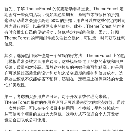
首先，了解 ThemeForest 的优惠活动非常重要。ThemeForest 定
期会有一些促销活动，例如黑色星期五、圣诞节等节假日的折扣。
这些活动通常会提供高达 50% 的折扣，用户可以在这些特定的时间
段内进行购买，以获得更实惠的价格。此外，ThemeForest 的作者
有时会推出自己的促销活动，降低特定模板的价格。因此，订阅
ThemeForest 的新闻邮件或关注社交媒体，可以第一时间获取优惠
信息。
其次，选择热门模板也是一个省钱的好方法。ThemeForest 上的热
门模板通常会被大量用户购买，这些模板经过了严格的审核和用户
反馈，质量相对较高。虽然这些模板的初始价格可能稍高，但是用
户可以通过高质量的设计和功能来节省后期的维护和修改成本。选
择这些模板不仅能够省下预算，还能在一定程度上确保网站的专业
性和美观性。
第三，考虑购买多用户许可证。对于开发者或代理商来说，
ThemeForest 提供的多用户许可证可以带来更大的经济效益。通过
一次性购买，可以在多个项目中使用同一个模板，平均分摊成本，
从而使每个项目的支出大大降低。这种方式不仅适合个人开发者，
也适合团队或公司使用。