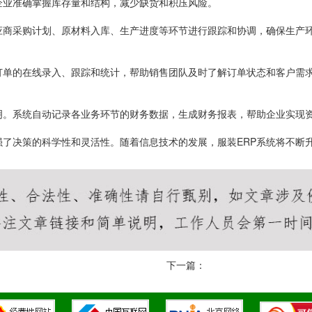
企业准确掌握库存量和结构，减少缺货和积压风险。
应商采购计划、原材料入库、生产进度等环节进行跟踪和协调，确保生产
订单的在线录入、跟踪和统计，帮助销售团队及时了解订单状态和客户需
明。系统自动记录各业务环节的财务数据，生成财务报表，帮助企业实现
强了决策的科学性和灵活性。随着信息技术的发展，服装ERP系统将不断
下一篇：